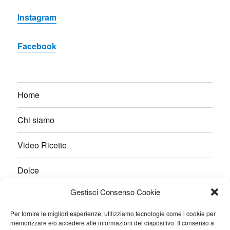
Instagram
Facebook
Home
Chi siamo
Video Ricette
Dolce
Gestisci Consenso Cookie
Salato
Per fornire le migliori esperienze, utilizziamo tecnologie come i cookie per
Pane e Lievitati
memorizzare e/o accedere alle informazioni del dispositivo. Il consenso a