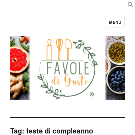
MENU
Favole di Gusto
Tag:
feste di compleanno