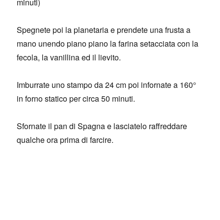
minuti)
Spegnete poi la planetaria e prendete una frusta a
mano unendo piano piano la farina setacciata con la
fecola, la vanillina ed il lievito.
Imburrate uno stampo da 24 cm poi infornate a 160°
in forno statico per circa 50 minuti.
Sfornate il pan di Spagna e lasciatelo raffreddare
qualche ora prima di farcire.