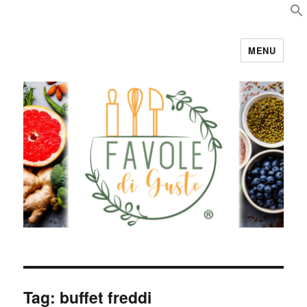
MENU
Favole di Gusto
Tag:
buffet freddi