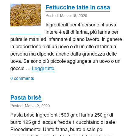
Fettuccine fatte in casa
Posted: Marzo 18, 2020
Ingredienti per 4 persone: 4 uova
intere 4 etti di farina, più farina per
pulire le mani ed infarinare il piano lavoro. In genere
la proporzione è di un uovo e di un etto di farina a
persona ma dipende anche dalla grandezza delle
uova. Se sono più piccole aggiungete un uovo o un
“Fettuccine fatte in casa”
goccio …
Leggi tutto
0 comments
Pasta brisè
Posted: Marzo 2, 2020
Pasta brisè Ingredienti: 500 gr di farina 250 gr di
burro 125 gr di acqua fredda 1 cucchiaino di sale
Procedimento: Unite farina, burro e sale poi