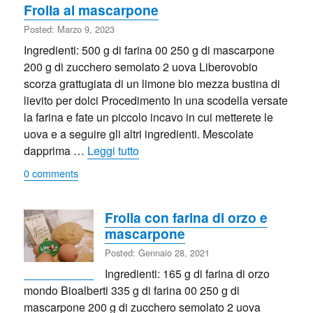
Frolla al mascarpone
Posted: Marzo 9, 2023
Ingredienti: 500 g di farina 00 250 g di mascarpone
200 g di zucchero semolato 2 uova Liberovobio
scorza grattugiata di un limone bio mezza bustina di
lievito per dolci Procedimento In una scodella versate
la farina e fate un piccolo incavo in cui metterete le
uova e a seguire gli altri ingredienti. Mescolate
“Frolla al mascarpone”
dapprima …
Leggi tutto
0 comments
Frolla con farina di orzo e
mascarpone
Posted: Gennaio 28, 2021
Ingredienti: 165 g di farina di orzo
mondo Bioalberti 335 g di farina 00 250 g di
mascarpone 200 g di zucchero semolato 2 uova