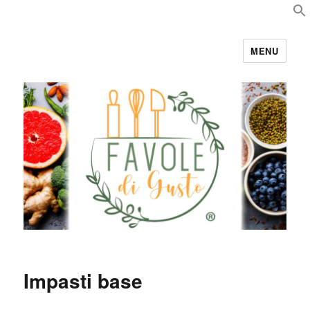
MENU
Favole di Gusto
Impasti base