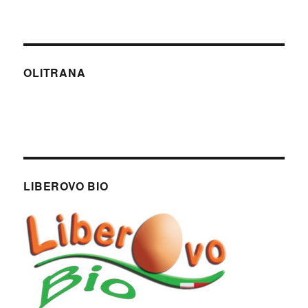
OLITRANA
LIBEROVO BIO