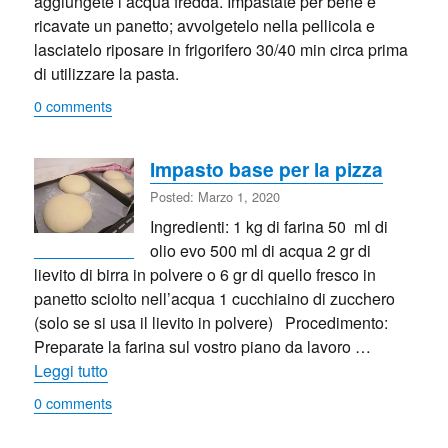
aggiungete l’acqua fredda. Impastate per bene e
ricavate un panetto; avvolgetelo nella pellicola e
lasciatelo riposare in frigorifero 30/40 min circa prima
di utilizzare la pasta.
0 comments
Impasto base per la pizza
Posted: Marzo 1, 2020
Ingredienti: 1 kg di farina 50 ml di
olio evo 500 ml di acqua 2 gr di
lievito di birra in polvere o 6 gr di quello fresco in
panetto sciolto nell’acqua 1 cucchiaino di zucchero
(solo se si usa il lievito in polvere) Procedimento:
Preparate la farina sul vostro piano da lavoro …
“Impasto base per la pizza”
Leggi tutto
0 comments