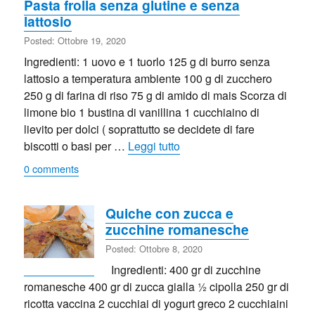
Pasta frolla senza glutine e senza
lattosio
Posted: Ottobre 19, 2020
Ingredienti: 1 uovo e 1 tuorlo 125 g di burro senza
lattosio a temperatura ambiente 100 g di zucchero
250 g di farina di riso 75 g di amido di mais Scorza di
limone bio 1 bustina di vanillina 1 cucchiaino di
lievito per dolci ( soprattutto se decidete di fare
“Pasta frolla senza glutine 
biscotti o basi per …
Leggi tutto
0 comments
Quiche con zucca e
zucchine romanesche
Posted: Ottobre 8, 2020
Ingredienti: 400 gr di zucchine
romanesche 400 gr di zucca gialla ½ cipolla 250 gr di
ricotta vaccina 2 cucchiai di yogurt greco 2 cucchiaini