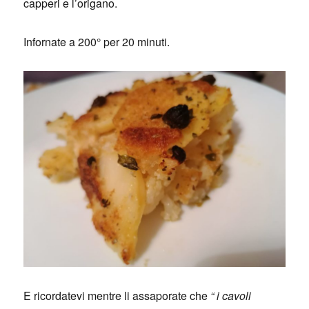
capperi e l’origano.
Infornate a 200° per 20 minuti.
E ricordatevi mentre li assaporate che
“ i cavoli