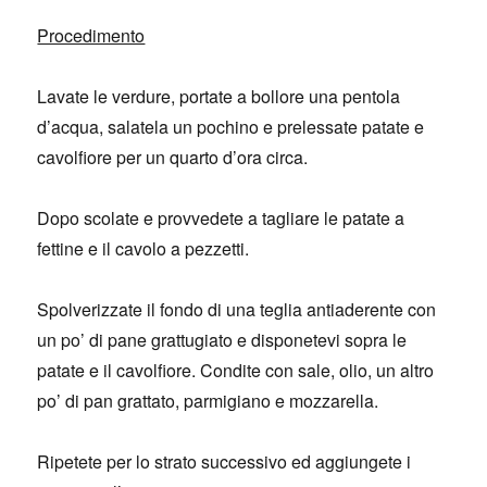
Procedimento
Lavate le verdure, portate a bollore una pentola
d’acqua, salatela un pochino e prelessate patate e
cavolfiore per un quarto d’ora circa.
Dopo scolate e provvedete a tagliare le patate a
fettine e il cavolo a pezzetti.
Spolverizzate il fondo di una teglia antiaderente con
un po’ di pane grattugiato e disponetevi sopra le
patate e il cavolfiore. Condite con sale, olio, un altro
po’ di pan grattato, parmigiano e mozzarella.
Ripetete per lo strato successivo ed aggiungete i