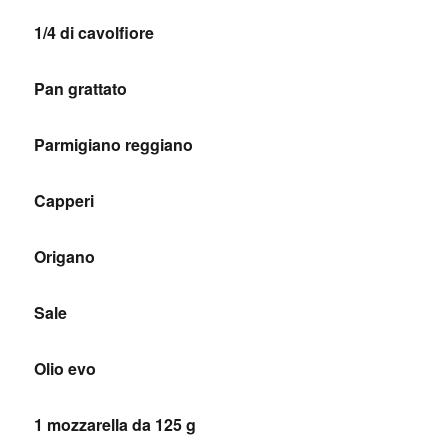
1/4 di cavolfiore
Pan grattato
Parmigiano reggiano
Capperi
Origano
Sale
Olio evo
1 mozzarella da 125 g