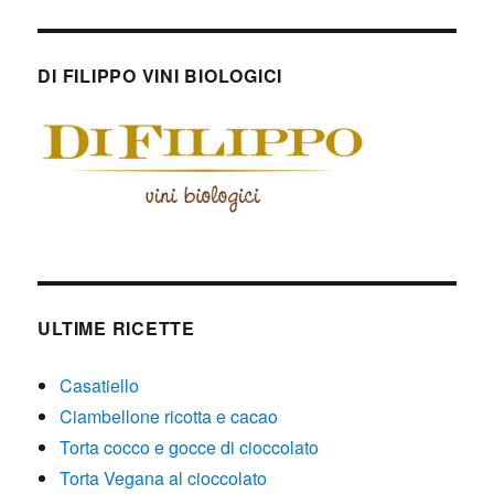
DI FILIPPO VINI BIOLOGICI
ULTIME RICETTE
Casatiello
Ciambellone ricotta e cacao
Torta cocco e gocce di cioccolato
Torta Vegana al cioccolato