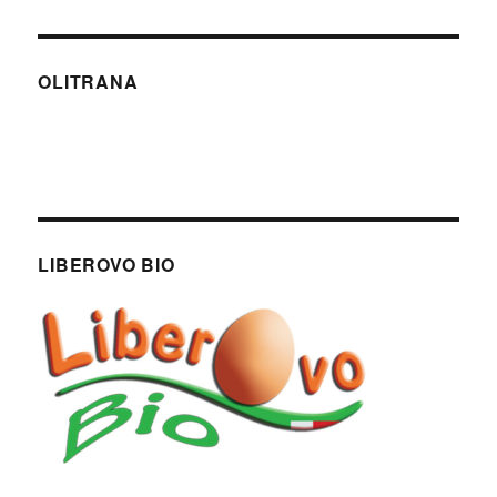
OLITRANA
LIBEROVO BIO