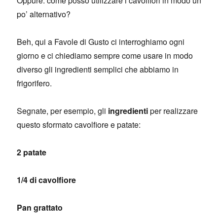
Oppure: come posso utilizzare i cavolfiori in modo un
po’ alternativo?
Beh, qui a Favole di Gusto ci interroghiamo ogni
giorno e ci chiediamo sempre come usare in modo
diverso gli ingredienti semplici che abbiamo in
frigorifero.
Segnate, per esempio, gli
ingredienti
per realizzare
questo sformato cavolfiore e patate:
2 patate
1/4 di cavolfiore
Pan grattato