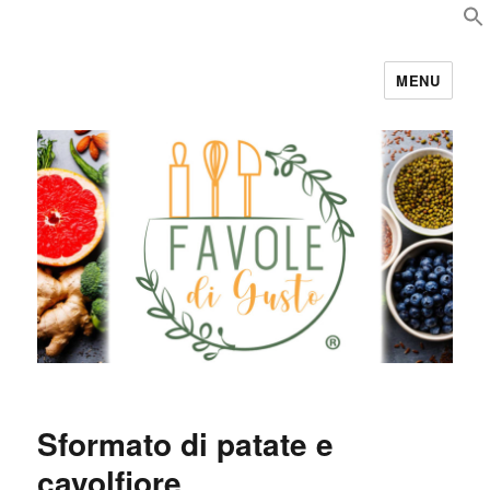
MENU
Favole di Gusto
Sformato di patate e
cavolfiore