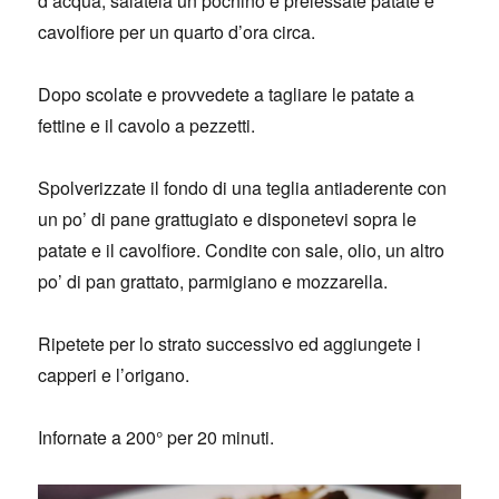
d’acqua, salatela un pochino e prelessate patate e
cavolfiore per un quarto d’ora circa.
Dopo scolate e provvedete a tagliare le patate a
fettine e il cavolo a pezzetti.
Spolverizzate il fondo di una teglia antiaderente con
un po’ di pane grattugiato e disponetevi sopra le
patate e il cavolfiore. Condite con sale, olio, un altro
po’ di pan grattato, parmigiano e mozzarella.
Ripetete per lo strato successivo ed aggiungete i
capperi e l’origano.
Infornate a 200° per 20 minuti.