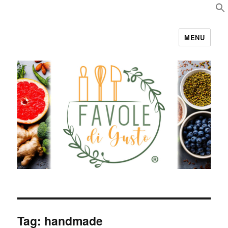
MENU
Favole di Gusto
Tag:
handmade