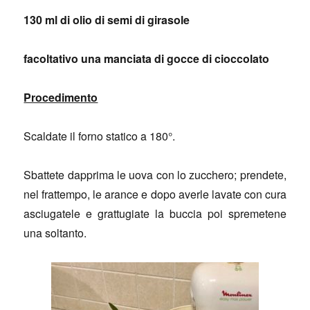
130 ml di olio di semi di girasole
facoltativo una manciata di gocce di cioccolato
Procedimento
Scaldate il forno statico a 180°.
Sbattete dapprima le uova con lo zucchero; prendete,
nel frattempo, le arance e dopo averle lavate con cura
asciugatele e grattugiate la buccia poi spremetene
una soltanto.