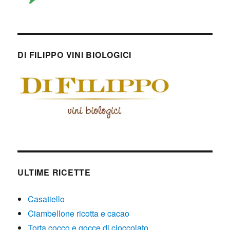
DI FILIPPO VINI BIOLOGICI
ULTIME RICETTE
Casatiello
Ciambellone ricotta e cacao
Torta cocco e gocce di cioccolato