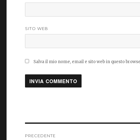
SITO WEB
Salva il mio nome, email e sito web in questo brow
Navigazione
PRECEDENTE