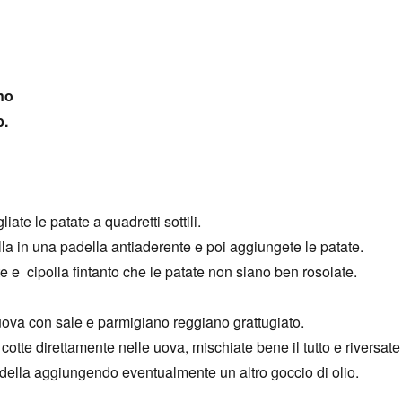
no
b.
liate le patate a quadretti sottili.
lla in una padella antiaderente e poi aggiungete le patate.
e e cipolla fintanto che le patate non siano ben rosolate.
 uova con sale e parmigiano reggiano grattugiato.
cotte direttamente nelle uova, mischiate bene il tutto e riversate 
ella aggiungendo eventualmente un altro goccio di olio.