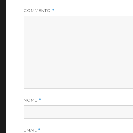
COMMENTO
*
NOME
*
EMAIL
*