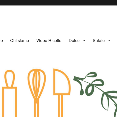
me
Chi siamo
Video Ricette
Dolce
Salato