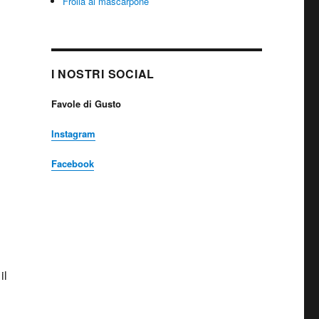
Frolla al mascarpone
I NOSTRI SOCIAL
Favole di Gusto
Instagram
Facebook
il