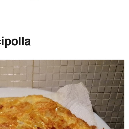
cipolla