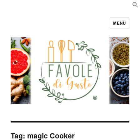
MENU
Favole di Gusto
Tag:
magic Cooker