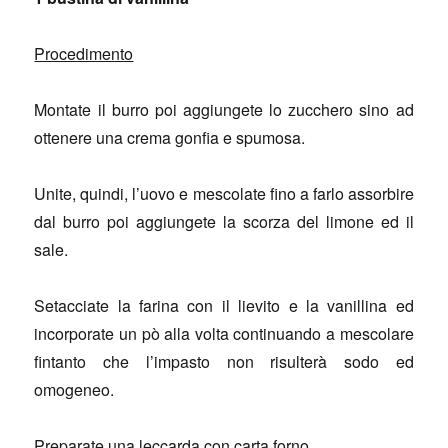
Procedimento
Montate il burro poi aggiungete lo zucchero sino ad
ottenere una crema gonfia e spumosa.
Unite, quindi, l’uovo e mescolate fino a farlo assorbire
dal burro poi aggiungete la scorza del limone ed il
sale.
Setacciate la farina con il lievito e la vanillina ed
incorporate un pò alla volta continuando a mescolare
fintanto che l’impasto non risulterà sodo ed
omogeneo.
Preparate una leccarda con carta forno.