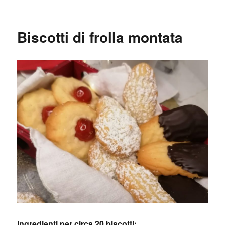
Biscotti di frolla montata
Ingredienti per circa 20 biscotti: