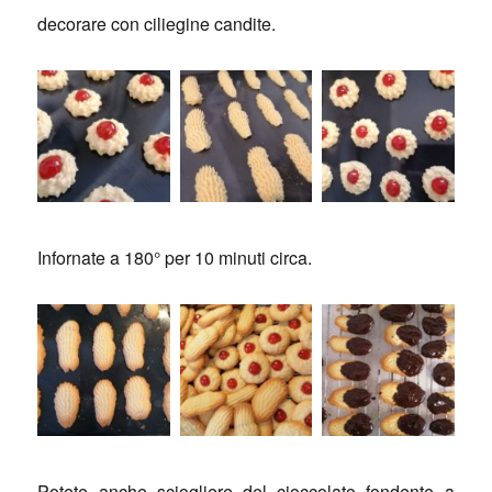
decorare con ciliegine candite.
Infornate a 180° per 10 minuti circa.
Potete anche sciogliere del cioccolato fondente a