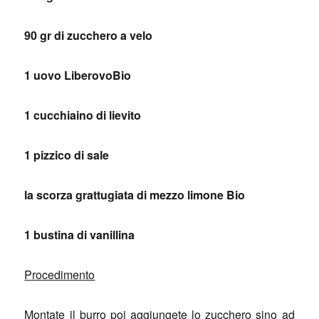
90 gr di zucchero a velo
1 uovo LiberovoBio
1 cucchiaino di lievito
1 pizzico di sale
la scorza grattugiata di mezzo limone Bio
1 bustina di vanillina
Procedimento
Montate il burro poi aggiungete lo zucchero sino ad