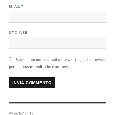
EMAIL
*
SITO WEB
Salva il mio nome, email e sito web in questo browser
per la prossima volta che commento.
Navigazione
PRECEDENTE