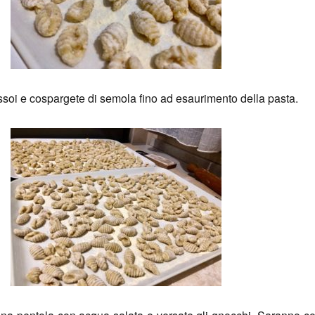
ssoi e cospargete di semola fino ad esaurimento della pasta.