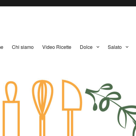
me
Chi siamo
Video Ricette
Dolce
Salato