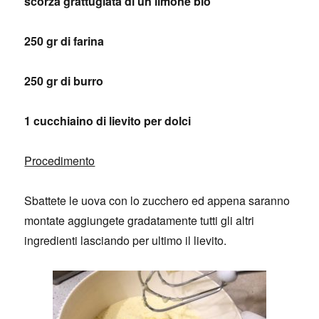
scorza grattugiata di un limone bio
250 gr di farina
250 gr di burro
1 cucchiaino di lievito per dolci
Procedimento
Sbattete le uova con lo zucchero ed appena saranno
montate aggiungete gradatamente tutti gli altri
ingredienti lasciando per ultimo il lievito.