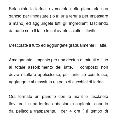
Setacciate la farina e versatela nella planetaria con
gancio per impastare ( o in una terrina per impastare
a mano) ed aggiungete tutti gli ingredienti lasciando
da parte solo il latte in cui avrete sciolto il lievito.
Mescolate il tutto ed aggiungete gradualmente il latte.
Amalgamate l’impasto per una decina di minuti o fino
al totale assorbimento del latte. il composto non
dovrà risultare appiccicoso, per tanto se così fosse,
aggiungete al massimo un paio di cucchiai di farina.
Ora formate un panetto con le mani e lasciatelo
lievitare in una terrina abbastanza capiente, coperto
da pellicola trasparente, per 4 ore ( il tempo di