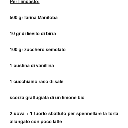
Per l’impasto:
500 gr farina
Manitoba
10 gr di lievito di birra
100 gr zucchero semolato
1 bustina di vanillina
1 cucchiaino raso di sale
scorza grattugiata di un limone bio
2 uova + 1 tuorlo sbattuto per spennellare la torta
allungato con poco latte