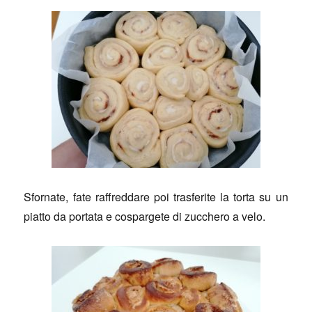
Sfornate, fate raffreddare poi trasferite la torta su un
piatto da portata e cospargete di zucchero a velo.