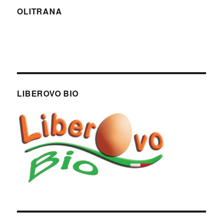
VA
OLITRANA
LIBEROVO BIO