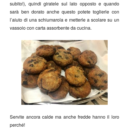
subito!), quindi giratele sul lato opposto e quando
sarà ben dorato anche questo potete toglierle con
l’aiuto di una schiumarola e metterle a scolare su un
vassoio con carta assorbente da cucina.
Servite ancora calde ma anche fredde hanno il loro
perché!