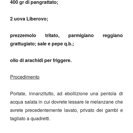
400 gr di pangrattato;
2 uova Liberovo;
prezzemolo tritato, parmigiano reggiano
grattugiato; sale e pepe q.b.;
olio di arachidi per friggere.
Procedimento
Portate, innanzitutto, ad ebollizione una pentola di
acqua salata in cui dovrete lessare le melanzane che
avrete precedentemente lavato, privato dei gambi e
tagliato a quadretti.