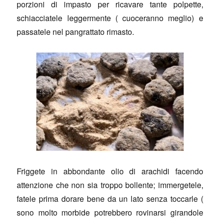
porzioni di impasto per ricavare tante polpette,
schiacciatele leggermente ( cuoceranno meglio) e
passatele nel pangrattato rimasto.
Friggete in abbondante olio di arachidi facendo
attenzione che non sia troppo bollente; immergetele,
fatele prima dorare bene da un lato senza toccarle (
sono molto morbide potrebbero rovinarsi girandole