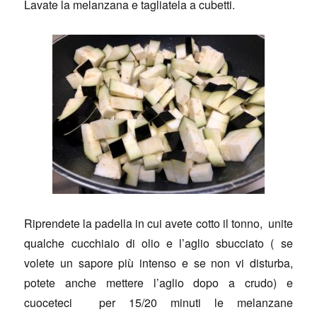
Lavate la melanzana e tagliatela a cubetti.
Riprendete la padella in cui avete cotto il tonno, unite
qualche cucchiaio di olio e l’aglio sbucciato ( se
volete un sapore più intenso e se non vi disturba,
potete anche mettere l’aglio dopo a crudo) e
cuoceteci per 15/20 minuti le melanzane