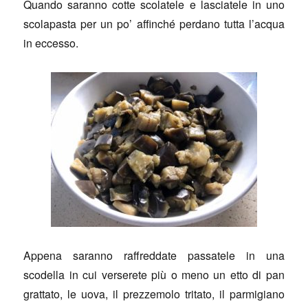
Quando saranno cotte scolatele e lasciatele in uno
scolapasta per un po’ affinché perdano tutta l’acqua
in eccesso.
Appena saranno raffreddate passatele in una
scodella in cui verserete più o meno un etto di pan
grattato, le uova, il prezzemolo tritato, il parmigiano